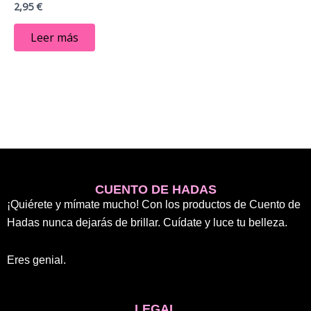
2,95
€
Leer más
CUENTO DE HADAS
¡Quiérete y mímate mucho! Con los productos de Cuento de
Hadas nunca dejarás de brillar. Cuídate y luce tu belleza.
Eres genial.
LEGAL