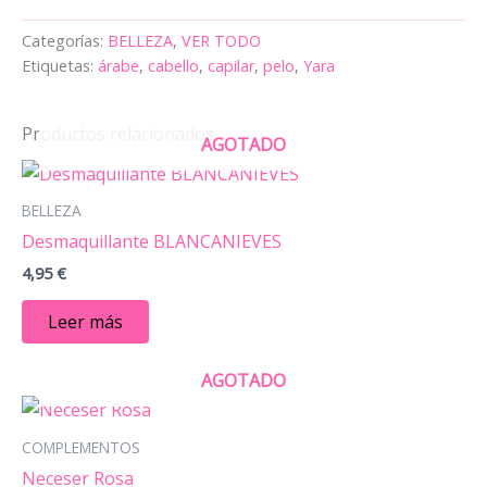
Categorías:
BELLEZA
,
VER TODO
Etiquetas:
árabe
,
cabello
,
capilar
,
pelo
,
Yara
Productos relacionados
AGOTADO
BELLEZA
Desmaquillante BLANCANIEVES
4,95
€
Leer más
AGOTADO
COMPLEMENTOS
Neceser Rosa