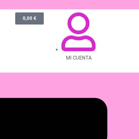
0,00
€
MI CUENTA