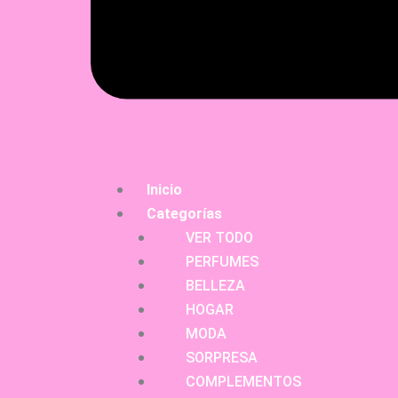
Inicio
Categorías
VER TODO
PERFUMES
BELLEZA
HOGAR
MODA
SORPRESA
COMPLEMENTOS