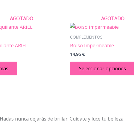
AGOTADO
AGOTADO
COMPLEMENTOS
llante ARIEL
Bolso Impermeable
14,95
€
 más
Seleccionar opciones
das nunca dejarás de brillar. Cuídate y luce tu belleza.