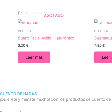
Productos relacionados
AGOTADO
BELLEZA
BELLEZA
Suero Facial Ácido Hialurónico
Desmaqui
3,50
€
4,95
€
Leer más
Leer
CUENTO DE HADAS
¡Quiérete y mímate mucho! Con los productos de Cuento de Ha