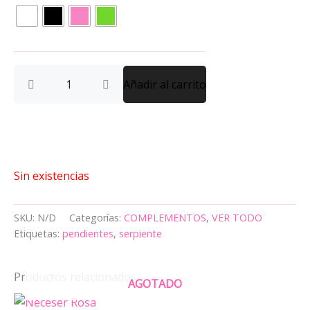
cantidad
Añadir al carrito
Sin existencias
SKU:
N/D
Categorías:
COMPLEMENTOS
,
VER TODO
Etiquetas:
pendientes
,
serpiente
Productos relacionados
AGOTADO