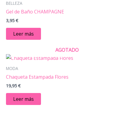
BELLEZA
Gel de Baño CHAMPAGNE
3,95
€
Leer más
AGOTADO
MODA
Chaqueta Estampada Flores
19,95
€
Leer más