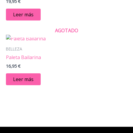
19,95
€
Leer más
AGOTADO
BELLEZA
Paleta Bailarina
16,95
€
Leer más