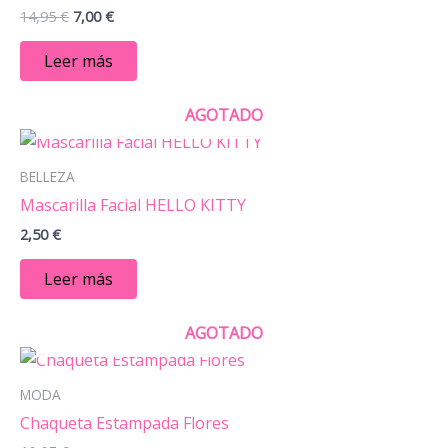
14,95
€
7,00
€
Leer más
AGOTADO
BELLEZA
Mascarilla Facial HELLO KITTY
2,50
€
Leer más
AGOTADO
MODA
Chaqueta Estampada Flores