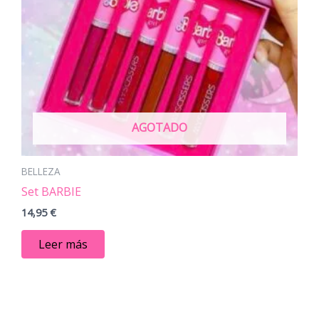
AGOTADO
BELLEZA
Set BARBIE
14,95
€
Leer más