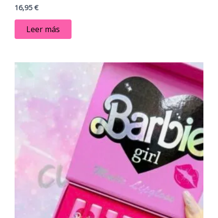
16,95
€
Leer más