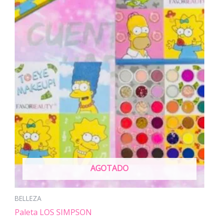
AGOTADO
BELLEZA
Paleta LOS SIMPSON