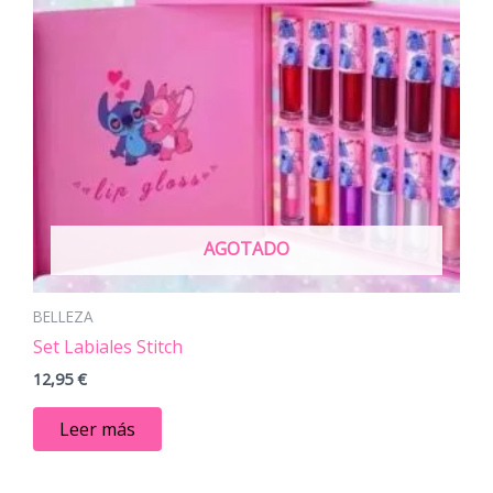
AGOTADO
BELLEZA
Set Labiales Stitch
12,95
€
Leer más