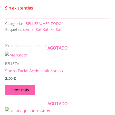
Sin existencias
Categorías:
BELLEZA
,
VER TODO
Etiquetas:
crema
,
Kat Kat
,
kit Kat
Productos relacionados
AGOTADO
BELLEZA
Suero Facial Ácido Hialurónico
3,50
€
Leer más
AGOTADO