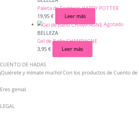
Paleta de Sombras HARRY POTTER
19,95
€
Leer más
Agotado
BELLEZA
Gel de Baño CHAMPAGNE
3,95
€
Leer más
CUENTO DE HADAS
¡Quiérete y mímate mucho! Con los productos de Cuento de Ha
Eres genial.
LEGAL