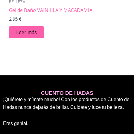
BELLEZA
Gel de Baño VAINILLA Y MACADAMIA
2,95
€
Leer más
CUENTO DE HADAS
¡Quiérete y mímate mucho! Con los productos de Cuento de
Hadas nunca dejarás de brillar. Cuídate y luce tu belleza.
Eres genial.