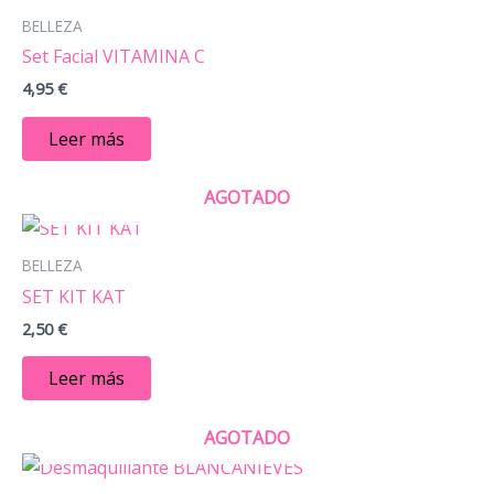
BELLEZA
Set Facial VITAMINA C
4,95
€
Leer más
AGOTADO
BELLEZA
SET KIT KAT
2,50
€
Leer más
AGOTADO