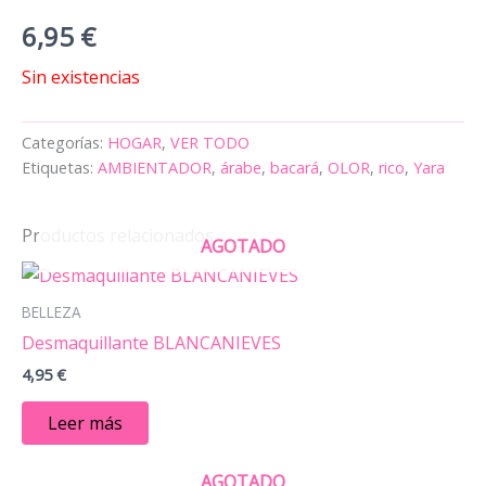
6,95
€
Sin existencias
Categorías:
HOGAR
,
VER TODO
Etiquetas:
AMBIENTADOR
,
árabe
,
bacará
,
OLOR
,
rico
,
Yara
Productos relacionados
AGOTADO
BELLEZA
Desmaquillante BLANCANIEVES
4,95
€
Leer más
AGOTADO