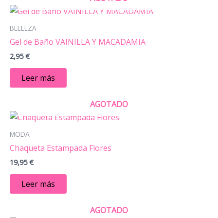
BELLEZA
Gel de Baño VAINILLA Y MACADAMIA
2,95
€
Leer más
AGOTADO
MODA
Chaqueta Estampada Flores
19,95
€
Leer más
AGOTADO